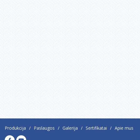
Produkcija
Paslaugos
Galerija
Sertifikatai
Apie mus