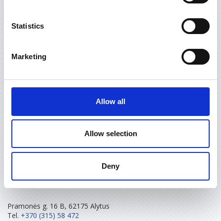
Statistics
Marketing
Allow all
Allow selection
ĮMONĖS REKVIZITAI
Deny
FELIKSNAVIS, UAB
Pramonės g. 16 B, 62175 Alytus
Tel.
+370 (315) 58 472