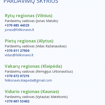
PARDAVIMŲ SKYRIUS
Rytų regionas (Vilnius)
Pardavimų vadovas (Jonas Matulis)
+370 683 44323
jonas@feliksnavis.lt
Pietų regionas (Alytus)
Pardavimų vadovas (Vidas Ražanauskas)
+370 611 27930
vidas@feliksnavis.lt
Vakarų regionas (Klaipėda)
Pardavimų vadovas (Remigijus Urbonavičius)
+370 672 07215
feliksnavis.klaipeda@gmail.com
Vidurio regionas (Kaunas)
Pardavimų vadovas (Vytautas Matekonis)
+370 601 53402