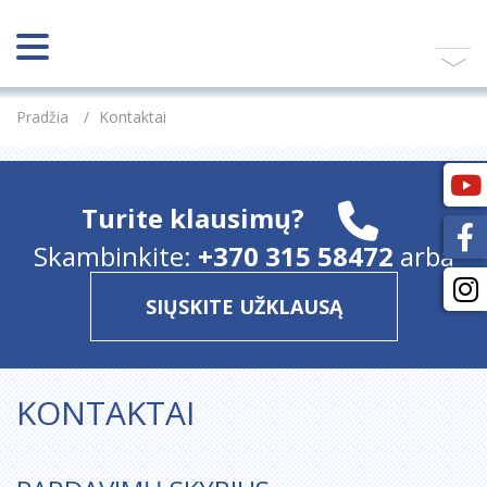
Pradžia
/
Kontaktai
Turite klausimų?
Skambinkite:
+370 315 58472
arba
SIŲSKITE UŽKLAUSĄ
KONTAKTAI