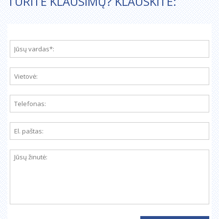
TURITE KLAUSIMŲ? KLAUSKITE: