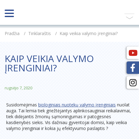
Pradžia
/
Tinklaraštis
/
Kaip veikia valymo įrenginiai?
KAIP VEIKIA VALYMO
ĮRENGINIAI?
rugsėjo 7, 2020
Susidomėjimas
biologiniais nuotekų valymo įrenginiais
nuolat
auga. Tai lemia tiek griežtėjantys aplinkosauginiai reikalavimai,
tiek didėjantis žmonių sąmoningumas ir patogesnės
kasdienybės siekis. Vis dažniau gyventojai domisi, kaip veikia
valymo įrenginiai ir kokia jų efektyvumo paslaptis ?