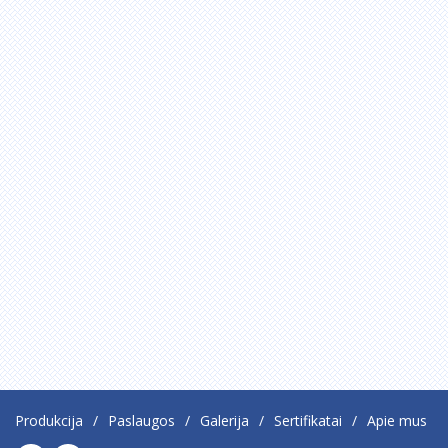
Produkcija
Paslaugos
Galerija
Sertifikatai
Apie mus