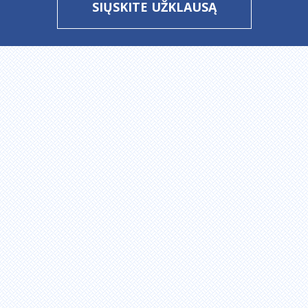
SIŲSKITE UŽKLAUSĄ