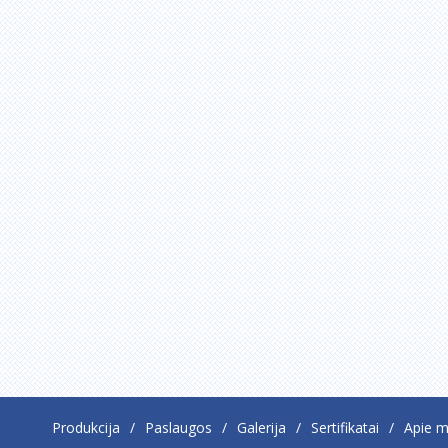
Produkcija
Paslaugos
Galerija
Sertifikatai
Apie 