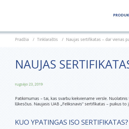
PRODUK
Pradžia
/
Tinklaraštis
/
Naujas sertifikatas – dar vienas
NAUJAS SERTIFIKATA
rugsėjo 23, 2019
Patikimumas – tai, kas svarbu kiekviename versle. Nuolatinis
lūkesčius. Naujasis UAB „Feliksnavis“ sertifikatas – puikus to 
KUO YPATINGAS ISO SERTIFIKATAS?