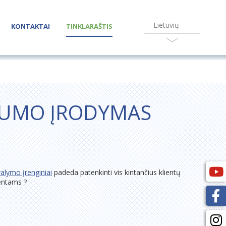
Lietuvių
KONTAKTAI
TINKLARAŠTIS
IMUMO ĮRODYMAS
alymo įrenginiai
padeda patenkinti vis kintančius klientų
ientams ?