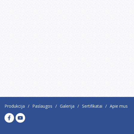
Produkcija
Paslaugos
Galerija
Sertifikatai
Apie mus