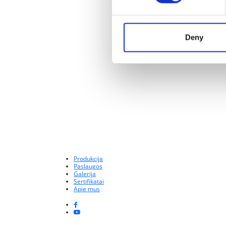
Deny
Produkcija
Paslaugos
Galerija
Sertifikatai
Apie mus